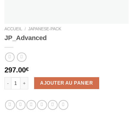
ACCUEIL
/
JAPANESE-PACK
JP_Advanced
297.00
€
quantité de JP_Advanced
AJOUTER AU PANIER