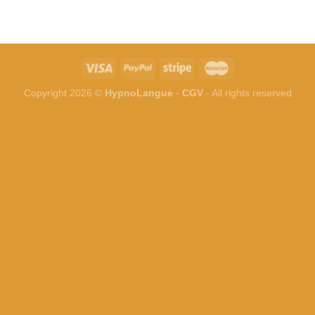
Copyright 2026 ©
HypnoLangue
-
CGV
- All rights reserved