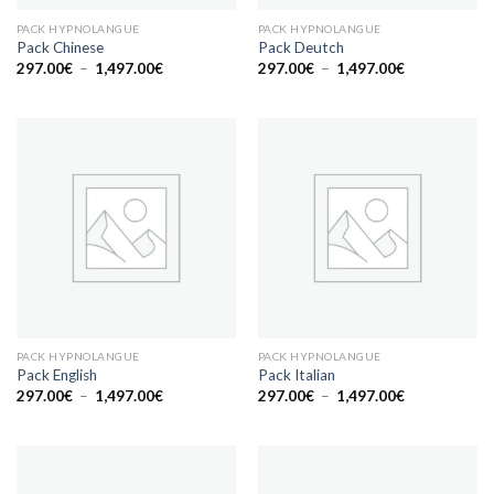
PACK HYPNOLANGUE
PACK HYPNOLANGUE
Pack Chinese
Pack Deutch
Plage
Plage
297.00
€
–
1,497.00
€
297.00
€
–
1,497.00
€
de
de
prix :
prix :
297.00€
297.00€
à
à
1,497.00€
1,497.00€
PACK HYPNOLANGUE
PACK HYPNOLANGUE
Pack English
Pack Italian
Plage
Plage
297.00
€
–
1,497.00
€
297.00
€
–
1,497.00
€
de
de
prix :
prix :
297.00€
297.00€
à
à
1,497.00€
1,497.00€