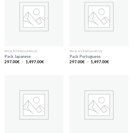
PACK HYPNOLANGUE
PACK HYPNOLANGUE
Pack Japanese
Pack Portuguese
Plage
Plage
297.00
€
–
1,497.00
€
297.00
€
–
1,497.00
€
de
de
prix :
prix :
297.00€
297.00€
à
à
1,497.00€
1,497.00€