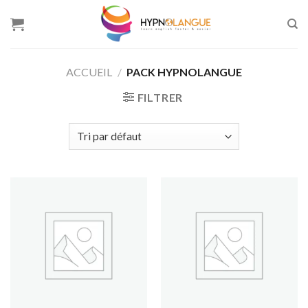
Skip
to
content
ACCUEIL
/
PACK HYPNOLANGUE
FILTRER