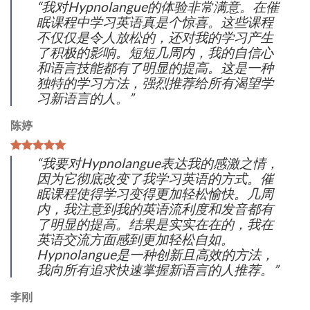
“我对Hypnolangue的体验非常满意。
在催
眠课程中学习英语真是个惊喜。这些课程
不仅仅是令人放松的，
还对我的学习产生
了积极的影响。短短几周内，
我的自信心
和语言技能都有了明显的提高。
这是一种
独特的学习方法，强烈推荐给所有渴望学
习新语言的人。”
陈婷
“我要对Hypnolangue表达我的感激之情，
因为它彻底改变了我学习英语的方式。
催
眠课程使得学习变得更加轻松愉快。几周
内，
我注意到我的英语流利度和发音都有
了明显的提高。
结果是实实在在的，我在
英语交流方面感到更加轻松自如。
Hypnolangue是一种创新且高效的方法，
我向所有追求快速掌握新语言的人推荐。”
李刚