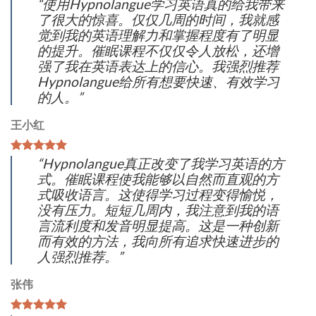
“
使用Hypnolangue学习英语真的给我带来
了很大的惊喜。
仅仅几周的时间，
我就感
觉到我的英语理解力和掌握程度有了明显
的提升。
催眠课程不仅仅令人放松，还增
强了我在英语表达上的信心。
我强烈推荐
Hypnolangue给所有想要快速、
有效学习
的人。”
王小红
“Hypnolangue真正改变了我学习英语的方
式。
催眠课程使我能够以自然而直观的方
式吸收语言。
这使得学习过程变得愉悦，
没有压力。短短几周内，
我注意到我的语
言流利度和发音明显提高。
这是一种创新
而有效的方法，我向所有追求快速进步的
人强烈推荐。
”
张伟