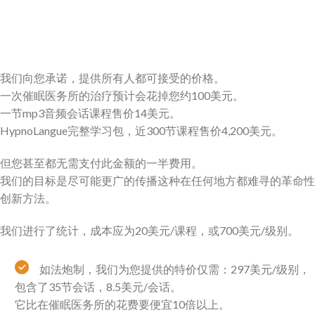
我们向您承诺，提供所有人都可接受的价格。
一次催眠医务所的治疗预计会花掉您约100美元。
一节mp3音频会话课程售价14美元。
HypnoLangue完整学习包，近300节课程售价4,200美元。
但您甚至都无需支付此金额的一半费用。
我们的目标是尽可能更广的传播这种在任何地方都难寻的革命性
创新方法。
我们进行了统计，成本应为20美元/课程，或700美元/级别。
如法炮制，我们为您提供的特价仅需：297美元/级别，
包含了35节会话，8.5美元/会话。
它比在催眠医务所的花费要便宜10倍以上。