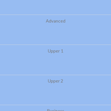
Advanced
Upper 1
Upper 2
Business