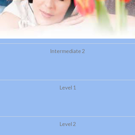
Intermediate 2
Level 1
Level 2