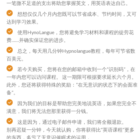
一笔微不足道的支出将助您掌握英文，用英语表达自己。
想想仅仅几个月内您既可以节省成本、节约时间，又可
达到学习效果。
使用HynoLangue，您将避免学习材料和课程的徒劳花
费……并确实保证您的进步。
总之，每天用几分钟Hypnolangue教程，每年可节省数
百美元。
若今天购买，您将在您的邮箱中收到一个“识别码”，在
一年内您可以访问课程。 这一期限可根据要求延长六个月。
此外，您还将获得特殊的奖励：“在无意识的状态下的会面准
备”。
因为我们的目标是帮助您完美地说英语，如果您完全不
满意，我们将无法您那里获得一分钱。
这是因为，通过电子邮件申请，我们将全额退款。
别再迟疑一分钟，今天就认购，你将获得比“英语课程”更多
的东西，多亏了无意识催眠术的运用，