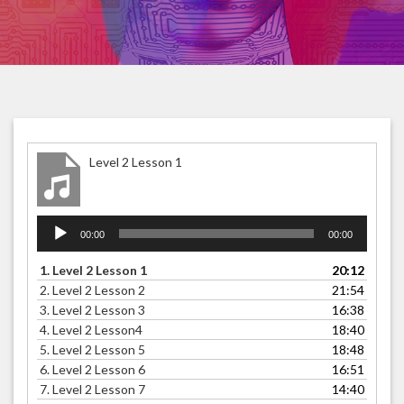
Level 2 Lesson 1
Lecteur
00:00
00:00
audio
1.
Level 2 Lesson 1
20:12
2.
Level 2 Lesson 2
21:54
3.
Level 2 Lesson 3
16:38
4.
Level 2 Lesson4
18:40
5.
Level 2 Lesson 5
18:48
6.
Level 2 Lesson 6
16:51
7.
Level 2 Lesson 7
14:40