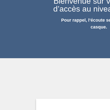
Bienvenue sur v
d’accès au nive
Pour rappel, l’écoute se
casque.