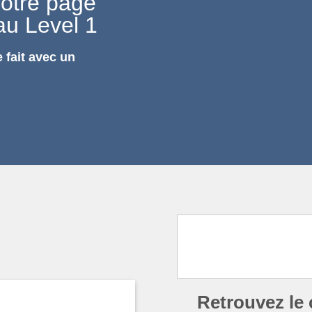
otre page
au Level 1
 fait avec un
Retrouvez le 