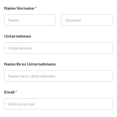
Name Vorname
*
Prénom
Nom
Unternehmen
Name Ihres Unternehmens
Email
*