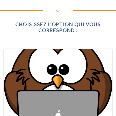
CHOISISSEZ L’OPTION QUI VOUS
CORRESPOND :